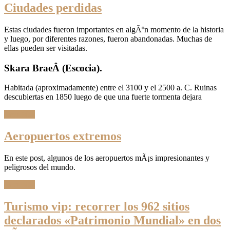
Ciudades perdidas
Estas ciudades fueron importantes en algÃºn momento de la historia
y luego, por diferentes razones, fueron abandonadas. Muchas de
ellas pueden ser visitadas.
Skara BraeÂ (Escocia).
Habitada (aproximadamente) entre el 3100 y el 2500 a. C. Ruinas
descubiertas en 1850 luego de que una fuerte tormenta dejara
Leer Más
Aeropuertos extremos
En este post, algunos de los aeropuertos mÃ¡s impresionantes y
peligrosos del mundo.
Leer Más
Turismo vip: recorrer los 962 sitios
declarados «Patrimonio Mundial» en dos