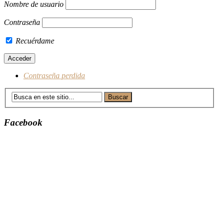
Nombre de usuario
entradas
Contraseña
Recuérdame
Contraseña perdida
Facebook