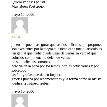
Quiero ver esas pelis!!
Muy Buen Post :poio:
mayo 15, 2006
Selva
jimena te puedo asegurar que las dos peliculas que propones
son excelentes por la magia que tiene cada una tu articulo es
tan genial que nadie puede dejar de verlas ,la verdad que
coinsido con jimena no dejen de verlas
no son peliculas comunes
pero valen la pena por los temas ,por las actuaciones y por
sobretodo
las fotografias que tienen impactan
gracias jimena por recomendarlas y la forma como lo hiciste
:dediez: :sosgroso: :rebien:
mayo 16, 2006