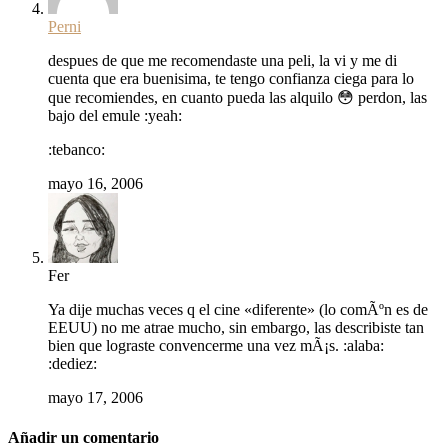
Perni
despues de que me recomendaste una peli, la vi y me di
cuenta que era buenisima, te tengo confianza ciega para lo
que recomiendes, en cuanto pueda las alquilo 😳 perdon, las
bajo del emule :yeah:
:tebanco:
mayo 16, 2006
Fer
Ya dije muchas veces q el cine «diferente» (lo comÃºn es de
EEUU) no me atrae mucho, sin embargo, las describiste tan
bien que lograste convencerme una vez mÃ¡s. :alaba:
:dediez:
mayo 17, 2006
Añadir un comentario