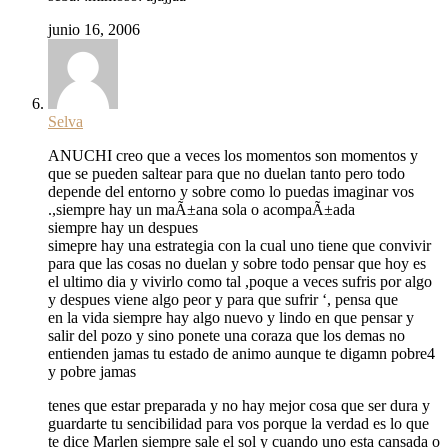
junio 16, 2006
Selva
ANUCHI creo que a veces los momentos son momentos y
que se pueden saltear para que no duelan tanto pero todo
depende del entorno y sobre como lo puedas imaginar vos
.,siempre hay un maÃ±ana sola o acompaÃ±ada
siempre hay un despues
simepre hay una estrategia con la cual uno tiene que convivir
para que las cosas no duelan y sobre todo pensar que hoy es
el ultimo dia y vivirlo como tal ,poque a veces sufris por algo
y despues viene algo peor y para que sufrir ‘, pensa que
en la vida siempre hay algo nuevo y lindo en que pensar y
salir del pozo y sino ponete una coraza que los demas no
entienden jamas tu estado de animo aunque te digamn pobre4
y pobre jamas
tenes que estar preparada y no hay mejor cosa que ser dura y
guardarte tu sencibilidad para vos porque la verdad es lo que
te dice Marlen siempre sale el sol y cuando uno esta cansada o