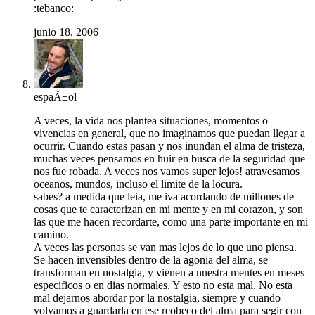
:tebanco:
junio 18, 2006
espaÃ±ol
A veces, la vida nos plantea situaciones, momentos o
vivencias en general, que no imaginamos que puedan llegar a
ocurrir. Cuando estas pasan y nos inundan el alma de tristeza,
muchas veces pensamos en huir en busca de la seguridad que
nos fue robada. A veces nos vamos super lejos! atravesamos
oceanos, mundos, incluso el limite de la locura.
sabes? a medida que leia, me iva acordando de millones de
cosas que te caracterizan en mi mente y en mi corazon, y son
las que me hacen recordarte, como una parte importante en mi
camino.
A veces las personas se van mas lejos de lo que uno piensa.
Se hacen invensibles dentro de la agonia del alma, se
transforman en nostalgia, y vienen a nuestra mentes en meses
especificos o en dias normales. Y esto no esta mal. No esta
mal dejarnos abordar por la nostalgia, siempre y cuando
volvamos a guardarla en ese reobeco del alma para segir con