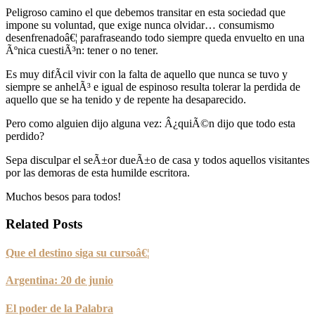
Peligroso camino el que debemos transitar en esta sociedad que
impone su voluntad, que exige nunca olvidar… consumismo
desenfrenadoâ€¦ parafraseando todo siempre queda envuelto en una
Ãºnica cuestiÃ³n: tener o no tener.
Es muy difÃ­cil vivir con la falta de aquello que nunca se tuvo y
siempre se anhelÃ³ e igual de espinoso resulta tolerar la perdida de
aquello que se ha tenido y de repente ha desaparecido.
Pero como alguien dijo alguna vez: Â¿quiÃ©n dijo que todo esta
perdido?
Sepa disculpar el seÃ±or dueÃ±o de casa y todos aquellos visitantes
por las demoras de esta humilde escritora.
Muchos besos para todos!
Related Posts
Que el destino siga su cursoâ€¦
Argentina: 20 de junio
El poder de la Palabra