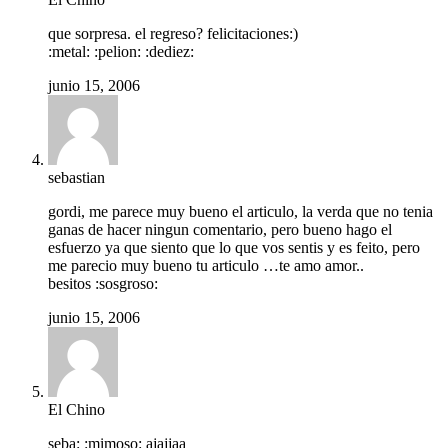
que sorpresa. el regreso? felicitaciones:)
:metal: :pelion: :dediez:
junio 15, 2006
sebastian
gordi, me parece muy bueno el articulo, la verda que no tenia
ganas de hacer ningun comentario, pero bueno hago el
esfuerzo ya que siento que lo que vos sentis y es feito, pero
me parecio muy bueno tu articulo …te amo amor..
besitos :sosgroso:
junio 15, 2006
El Chino
seba: :mimoso: ajajjaa