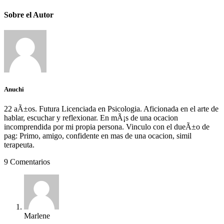
Sobre el Autor
Anuchi
22 aÃ±os. Futura Licenciada en Psicologia. Aficionada en el arte de
hablar, escuchar y reflexionar. En mÃ¡s de una ocacion
incomprendida por mi propia persona. Vinculo con el dueÃ±o de
pag: Primo, amigo, confidente en mas de una ocacion, simil
terapeuta.
9 Comentarios
Marlene