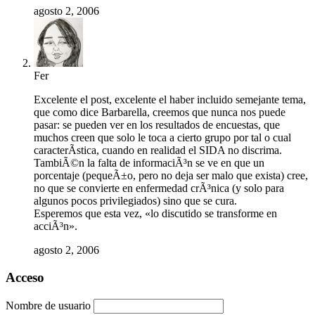
agosto 2, 2006
Fer
Excelente el post, excelente el haber incluido semejante tema,
que como dice Barbarella, creemos que nunca nos puede
pasar: se pueden ver en los resultados de encuestas, que
muchos creen que solo le toca a cierto grupo por tal o cual
caracterÃ­stica, cuando en realidad el SIDA no discrima.
TambiÃ©n la falta de informaciÃ³n se ve en que un
porcentaje (pequeÃ±o, pero no deja ser malo que exista) cree,
no que se convierte en enfermedad crÃ³nica (y solo para
algunos pocos privilegiados) sino que se cura.
Esperemos que esta vez, «lo discutido se transforme en
acciÃ³n».
agosto 2, 2006
Acceso
Nombre de usuario