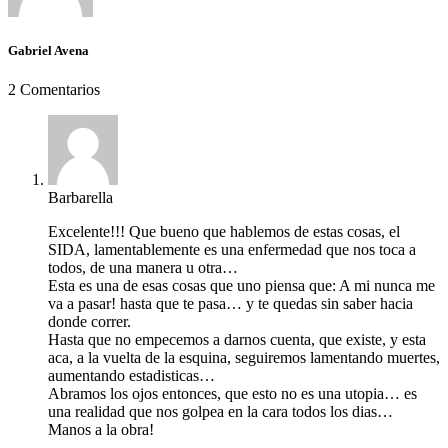
Gabriel Avena
2 Comentarios
Barbarella
Excelente!!! Que bueno que hablemos de estas cosas, el
SIDA, lamentablemente es una enfermedad que nos toca a
todos, de una manera u otra…
Esta es una de esas cosas que uno piensa que: A mi nunca me
va a pasar! hasta que te pasa… y te quedas sin saber hacia
donde correr.
Hasta que no empecemos a darnos cuenta, que existe, y esta
aca, a la vuelta de la esquina, seguiremos lamentando muertes,
aumentando estadisticas…
Abramos los ojos entonces, que esto no es una utopia… es
una realidad que nos golpea en la cara todos los dias…
Manos a la obra!