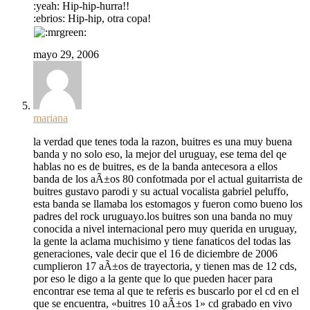
:yeah: Hip-hip-hurra!!
:ebrios: Hip-hip, otra copa!
mayo 29, 2006
mariana
la verdad que tenes toda la razon, buitres es una muy buena
banda y no solo eso, la mejor del uruguay, ese tema del qe
hablas no es de buitres, es de la banda antecesora a ellos
banda de los aÃ±os 80 confotmada por el actual guitarrista de
buitres gustavo parodi y su actual vocalista gabriel peluffo,
esta banda se llamaba los estomagos y fueron como bueno los
padres del rock uruguayo.los buitres son una banda no muy
conocida a nivel internacional pero muy querida en uruguay,
la gente la aclama muchisimo y tiene fanaticos del todas las
generaciones, vale decir que el 16 de diciembre de 2006
cumplieron 17 aÃ±os de trayectoria, y tienen mas de 12 cds,
por eso le digo a la gente que lo que pueden hacer para
encontrar ese tema al que te referis es buscarlo por el cd en el
que se encuentra, «buitres 10 aÃ±os 1» cd grabado en vivo