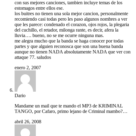
con sus mejores canciones, tambien incluye temas de los
estomagos entre ellos ese.
los buitres no tienen una sola mejor cancion, personalmente
recomiendo casi todas pero les paso algunos nombres a ver
que les parece: condenado el corazon, ojos rojos, la plegaria
del cuchillo, el retador, milonga rante, es decir, afera la
lluvia…. bueno, no se me ocurre ninguna mas.
me alegra mucho que la banda se haga conocer por todas
partes y que alguien reconosca que son una buena banda
aunque no tienen NADA absolutamente NADA que ver con
attaque 77. saludos
enero 2, 2007
Dario
Mandame un mail que te mando el MP3 de KRIMINAL
TANGO, por Cafaro, primo lejano de Criminal mambo?…
abril 26, 2008