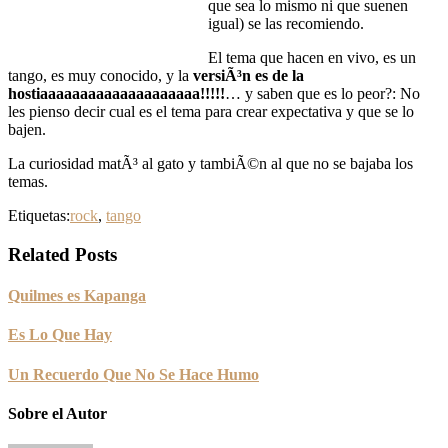
que sea lo mismo ni que suenen
igual) se las recomiendo.
El tema que hacen en vivo, es un
tango, es muy conocido, y la
versiÃ³n es de la
hostiaaaaaaaaaaaaaaaaaaaa!!!!!
… y saben que es lo peor?: No
les pienso decir cual es el tema para crear expectativa y que se lo
bajen.
La curiosidad matÃ³ al gato y tambiÃ©n al que no se bajaba los
temas.
Etiquetas:
rock
,
tango
Related Posts
Quilmes es Kapanga
Es Lo Que Hay
Un Recuerdo Que No Se Hace Humo
Sobre el Autor