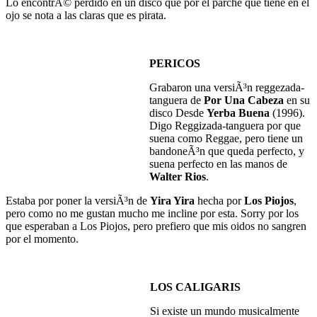
Lo encontrÃ© perdido en un disco que por el parche que tiene en el
ojo se nota a las claras que es pirata.
PERICOS
Grabaron una versiÃ³n reggezada-
tanguera de
Por Una Cabeza
en su
disco Desde
Yerba Buena
(1996).
Digo Reggizada-tanguera por que
suena como Reggae, pero tiene un
bandoneÃ³n que queda perfecto, y
suena perfecto en las manos de
Walter Rios
.
Estaba por poner la versiÃ³n de
Yira Yira
hecha por
Los Piojos
,
pero como no me gustan mucho me incline por esta. Sorry por los
que esperaban a Los Piojos, pero prefiero que mis oidos no sangren
por el momento.
LOS CALIGARIS
Si existe un mundo musicalmente