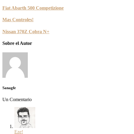
Fiat Abarth 500 Competizione
Mas Controles!
Nissan 370Z Cobra N+
Sobre el Autor
Sanagfe
Un Comentario
Eze!