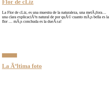
Flor de cLiz
La Flor de cLiz, es una muestra de la naturaleza, una metÃ¡fora…
una clara explicaciÃ³n natural de por quÃ© cuanto mÃ¡s bella es la
flor … mÃ¡s conchuda es la dueÃ±a!
Leer Más
La Ãºltima foto