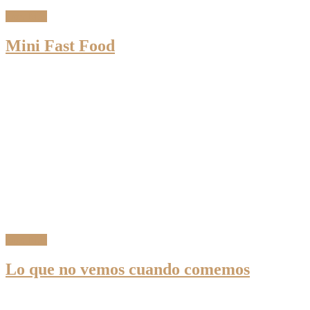
Leer Más
Mini Fast Food
Leer Más
Lo que no vemos cuando comemos