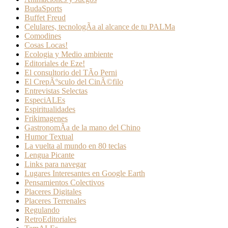
BudaSports
Buffet Freud
Celulares, tecnologÃ­a al alcance de tu PALMa
Comodines
Cosas Locas!
Ecologia y Medio ambiente
Editoriales de Eze!
El consultorio del TÃ­o Perni
El CrepÃºsculo del CinÃ©filo
Entrevistas Selectas
EspeciALEs
Espiritualidades
Frikimagenes
GastronomÃ­a de la mano del Chino
Humor Textual
La vuelta al mundo en 80 teclas
Lengua Picante
Links para navegar
Lugares Interesantes en Google Earth
Pensamientos Colectivos
Placeres Digitales
Placeres Terrenales
Regulando
RetroEditoriales