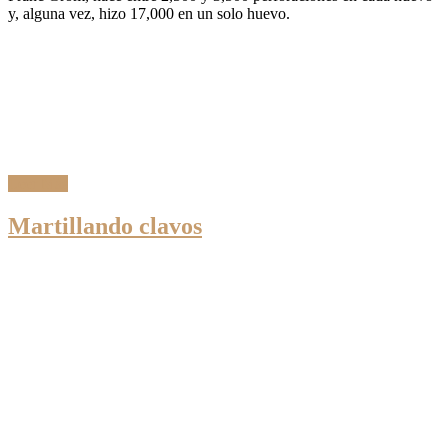
y, alguna vez, hizo 17,000 en un solo huevo.
Leer Más
Martillando clavos