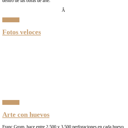
dentro de las obras de arte.
Â
Leer Más
Fotos veloces
Leer Más
Arte con huevos
Franc Grom, hace entre 2,500 y 3,500 perforaciones en cada huevo