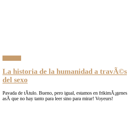
Leer Más
La historia de la humanidad a travÃ©s
del sexo
Pavada de tÃ­tulo. Bueno, pero igual, estamos en frikimÃ¡genes
asÃ­ que no hay tanto para leer sino para mirar! Voyeurs!