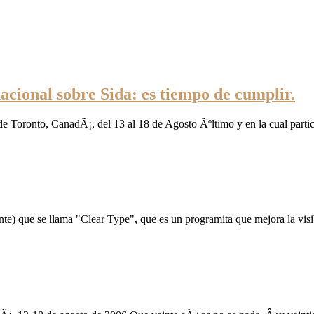
acional sobre Sida: es tiempo de cumplir.
de Toronto, CanadÃ¡, del 13 al 18 de Agosto Ãºltimo y en la cual partic
e) que se llama "Clear Type", que es un programita que mejora la visib