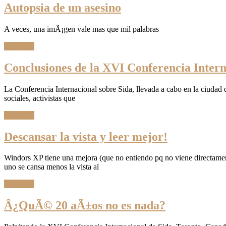
Autopsia de un asesino
A veces, una imÃ¡gen vale mas que mil palabras
Leer Más
Conclusiones de la XVI Conferencia Intern
La Conferencia
Internacional
sobre Sida, llevada a cabo en la ciudad 
sociales, activistas que
Leer Más
Descansar la vista y leer mejor!
Windors XP tiene una mejora (que no entiendo pq no viene directament
uno se cansa menos la vista al
Leer Más
Â¿QuÃ© 20 aÃ±os no es nada?