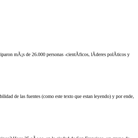
iparon mÃ¡s de 26.000 personas -cientÃ­ficos, lÃ­deres polÃ­ticos y
ilidad de las fuentes (como este texto que estan leyendo) y por ende,