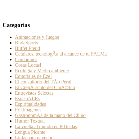
Categorías
Animaciones y Juegos
BudaSports
Buffet Freud
Celulares, tecnologÃ­a al alcance de tu PALMa
Comodines
Cosas Locas!
Ecologia y Medio ambiente
Editoriales de Eze!
El consultorio del TÃ­o Perni
El CrepÃºsculo del CinÃ©filo
Entrevistas Selectas
EspeciALEs
Espiritualidades
Frikimagenes
GastronomÃ­a de la mano del Chino
Humor Textual
La vuelta al mundo en 80 teclas
Lengua Picante
Links para navegar