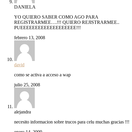
DANIELA
YO QUIERO SABER COMO AGO PARA
REGISTRARMEE….!!! QUIERO REJISTRARMEE..
PUEEEEEEEEEEEEEEEEEEE!!!
febrero 13, 2008
david
como se activa a acceso a wap
julio 25, 2008
alejandra
necesito informacion sobre trucos para celu muchas gracias !!!
enero 14, 2009