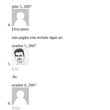
julio 5, 2007
Elvis perez
esta pagina esta rechula sigan asi
octubre 5, 2007
Eze!
:fis:
octubre 6, 2007
Perni