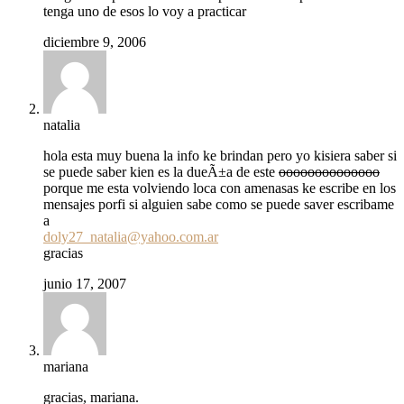
tenga uno de esos lo voy a practicar
diciembre 9, 2006
natalia
hola esta muy buena la info ke brindan pero yo kisiera saber si
se puede saber kien es la dueÃ±a de este
oooooooooooooo
porque me esta volviendo loca con amenasas ke escribe en los
mensajes porfi si alguien sabe como se puede saver escribame
a
doly27_natalia@yahoo.com.ar
gracias
junio 17, 2007
mariana
gracias, mariana.