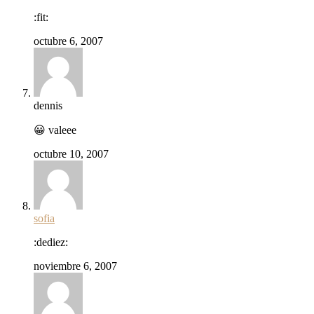
:fit:
octubre 6, 2007
dennis
😀 valeee
octubre 10, 2007
sofia
:dediez:
noviembre 6, 2007