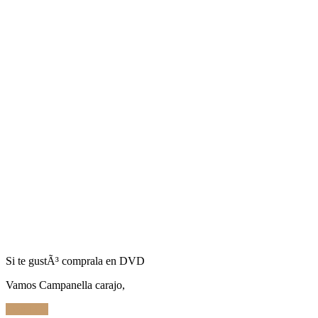
Si te gustÃ³ comprala en DVD
Vamos Campanella carajo,
Leer Más