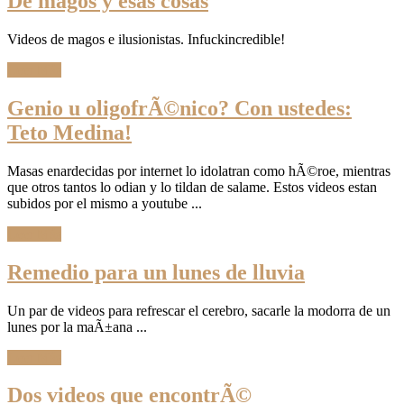
De magos y esas cosas
Videos de magos e ilusionistas. Infuckincredible!
Leer Más
Genio u oligofrÃ©nico? Con ustedes:
Teto Medina!
Masas enardecidas por internet lo idolatran como hÃ©roe, mientras
que otros tantos lo odian y lo tildan de salame. Estos videos estan
subidos por el mismo a youtube ...
Leer Más
Remedio para un lunes de lluvia
Un par de videos para refrescar el cerebro, sacarle la modorra de un
lunes por la maÃ±ana ...
Leer Más
Dos videos que encontrÃ©