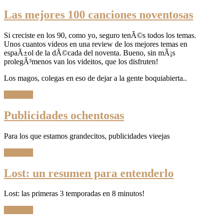
Las mejores 100 canciones noventosas
Si creciste en los 90, como yo, seguro tenÃ©s todos los temas.
Unos cuantos videos en una review de los mejores temas en
espaÃ±ol de la dÃ©cada del noventa. Bueno, sin mÃ¡s
prolegÃ³menos van los videitos, que los disfruten!
Los magos, colegas en eso de dejar a la gente boquiabierta..
Leer Más
Publicidades ochentosas
Para los que estamos grandecitos, publicidades vieejas
Leer Más
Lost: un resumen para entenderlo
Lost: las primeras 3 temporadas en 8 minutos!
Leer Más