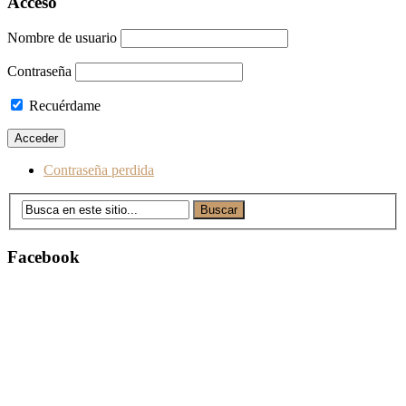
Acceso
Nombre de usuario
Contraseña
Recuérdame
Contraseña perdida
Facebook