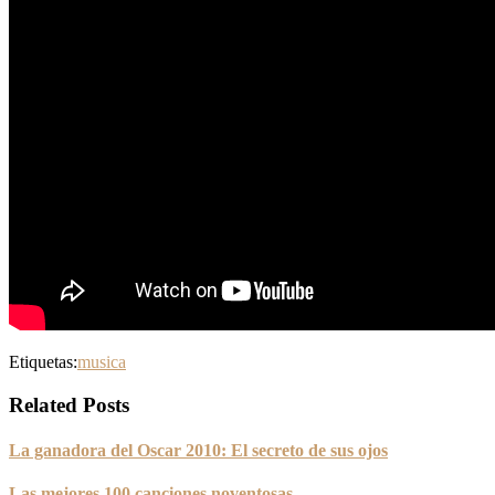
Etiquetas:
musica
Related Posts
La ganadora del Oscar 2010: El secreto de sus ojos
Las mejores 100 canciones noventosas