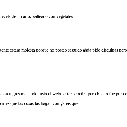
 receta de un arroz salteado con vegetales
ente estara molesta porque no posteo seguido ajaja pido disculpas per
cion regresar cuando justo el webmaster se retira pero bueno fue pura c
ecirles que las cosas las hagan con ganas que