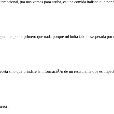
rnacional, jua nos vamos para arriba, es una comida italiana que por c
arar el pollo, primero que nada porque mi hnita taba desesperada por rec
eta sino que brindare la informaciÃ³n de un restaurante que es impacta
uesos.