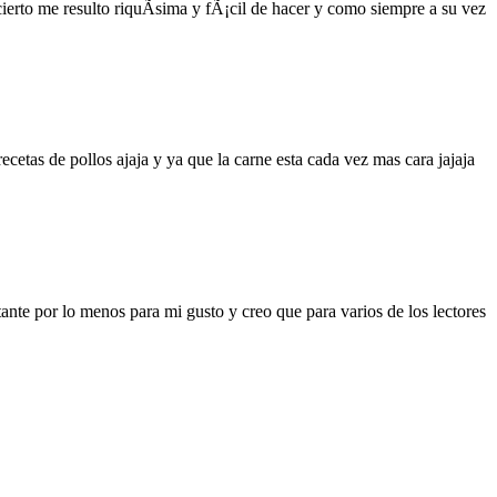
ierto me resulto riquÃ­sima y fÃ¡cil de hacer y como siempre a su vez
etas de pollos ajaja y ya que la carne esta cada vez mas cara jajaja
nte por lo menos para mi gusto y creo que para varios de los lectores