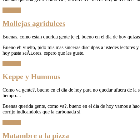
Leer Más
Mollejas agridulces
Buenas, como estan querida gente jejej, bueno en el dia de hoy quizas
Bueno eh vuelto, pido mis mas sinceras disculpas a ustedes lectores 
hoy pasta seÃ±ores, espero que les guste,
Leer Más
Keppe y Hummus
Como va gente?, bueno en el dia de hoy para no quedar afuera de la se
tiempo....
Buenas querida gente, como va?, bueno en el dia de hoy vamos a hacer 
corrijo indicandoles que la carbonada si
Leer Más
Matambre a la pizza