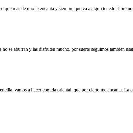
o que mas de uno le encanta y siempre que va a algun tenedor libre no 
 no se aburran y las disfruten mucho, por suerte seguimos tambien usan
ncilla, vamos a hacer comida oriental, que por cierto me encanta. La 