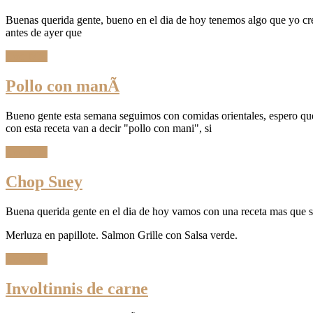
Buenas querida gente, bueno en el dia de hoy tenemos algo que yo cre
antes de ayer que
Leer Más
Pollo con manÃ­
Bueno gente esta semana seguimos con comidas orientales, espero que
con esta receta van a decir "pollo con mani", si
Leer Más
Chop Suey
Buena querida gente en el dia de hoy vamos con una receta mas que se
Merluza en papillote. Salmon Grille con Salsa verde.
Leer Más
Involtinnis de carne