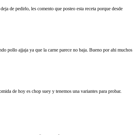
deja de pedirlo, les comento que posteo esta receta porque desde
do pollo ajjaja ya que la carne parece no baja. Bueno por ahi muchos
comida de hoy es chop suey y tenemos una variantes para probar.