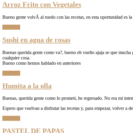
Arroz Frito con Vegetales
Bueno gente volvÃ­ al ruedo con las recetas, en esta oportunidad es la
Leer Más
Sushi en agua de rosas
Buenas querida gente como va?, bueno eh vuelto ajaja se que mucha g
cualquier cosa.
Bueno como hemos hablado en anteriores
Leer Más
Humita a la olla
Buenas, querida gente como lo prometi, he regresado. No era mi inten
Espero que vuelvan a disfrutar las recetas y, para empezar, volver a d
Leer Más
PASTEL DE PAPAS