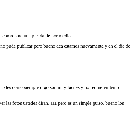
mas como para una picada de por medio
s no pude publicar pero bueno aca estamos nuevamente y en el dia de
 cuales como siempre digo son muy faciles y no requieren tento
r las fotos ustedes diran, aaa pero es un simple guiso, bueno los