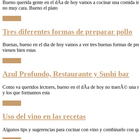
Bueno querida gente en el dÃ­a de hoy vamos a cocinar una comida inte
no muy cara. Bueno el plato
Leer Más
Tres diferentes formas de preparar pollo
Buenas, bueno en el dia de hoy vamos a ver tres buenas formas de prep
vienen bien estas
Leer Más
Azul Profundo, Restaurante y Sushi bar
Como va queridos lectores, bueno en el dÃ­a de hoy no traerÃ© una rec
y los que formamos esta
Leer Más
Uso del vino en las recetas
Algunos tips y sugerencias para cocinar con vino y combinarlo con q