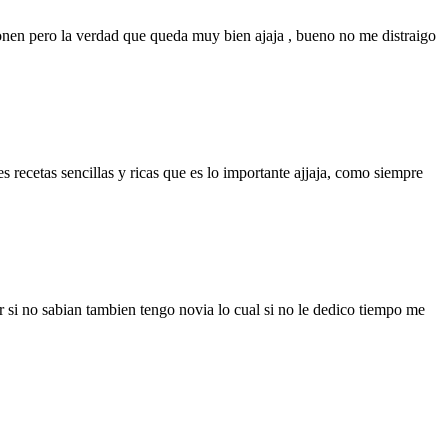
onen pero la verdad que queda muy bien ajaja , bueno no me distraigo
ecetas sencillas y ricas que es lo importante ajjaja, como siempre
r si no sabian tambien tengo novia lo cual si no le dedico tiempo me
.