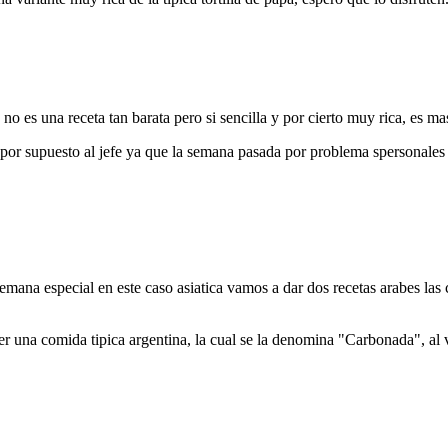
 no es una receta tan barata pero si sencilla y por cierto muy rica, es 
y por supuesto al jefe ya que la semana pasada por problema spersonale
mana especial en este caso asiatica vamos a dar dos recetas arabes las
una comida tipica argentina, la cual se la denomina "Carbonada", al ve