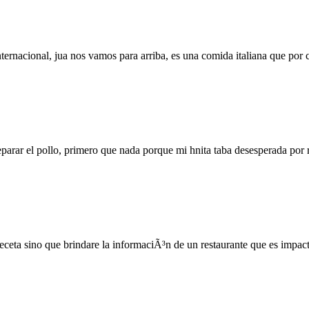
rnacional, jua nos vamos para arriba, es una comida italiana que por c
arar el pollo, primero que nada porque mi hnita taba desesperada por rec
eta sino que brindare la informaciÃ³n de un restaurante que es impacta