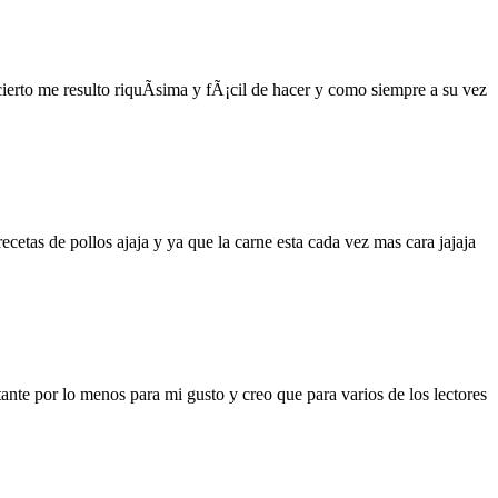
ierto me resulto riquÃ­sima y fÃ¡cil de hacer y como siempre a su vez
etas de pollos ajaja y ya que la carne esta cada vez mas cara jajaja
nte por lo menos para mi gusto y creo que para varios de los lectores