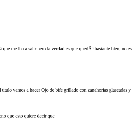
ue me iba a salir pero la verdad es que quedÃ³ bastante bien, no es
itulo vamos a hacer Ojo de bife grillado con zanahorias glaseadas y
eno que esto quiere decir que