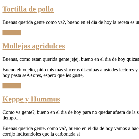
Tortilla de pollo
Buenas querida gente como va?, bueno en el dia de hoy la receta es una 
Leer Más
Mollejas agridulces
Buenas, como estan querida gente jejej, bueno en el dia de hoy quizas
Bueno eh vuelto, pido mis mas sinceras disculpas a ustedes lectores 
hoy pasta seÃ±ores, espero que les guste,
Leer Más
Keppe y Hummus
Como va gente?, bueno en el dia de hoy para no quedar afuera de la se
tiempo....
Buenas querida gente, como va?, bueno en el dia de hoy vamos a hacer 
corrijo indicandoles que la carbonada si