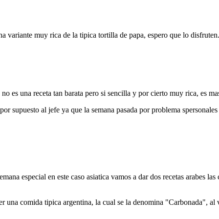
variante muy rica de la tipica tortilla de papa, espero que lo disfruten
 no es una receta tan barata pero si sencilla y por cierto muy rica, es 
y por supuesto al jefe ya que la semana pasada por problema spersonale
mana especial en este caso asiatica vamos a dar dos recetas arabes las
una comida tipica argentina, la cual se la denomina "Carbonada", al ve