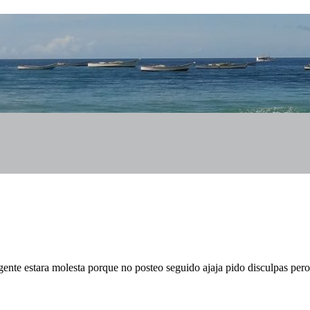
ente estara molesta porque no posteo seguido ajaja pido disculpas per