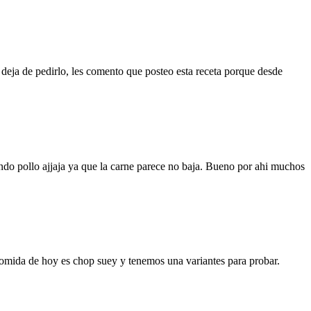
deja de pedirlo, les comento que posteo esta receta porque desde
do pollo ajjaja ya que la carne parece no baja. Bueno por ahi muchos
comida de hoy es chop suey y tenemos una variantes para probar.