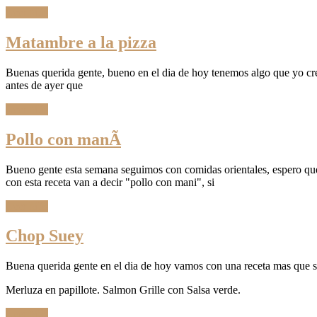
Leer Más
Matambre a la pizza
Buenas querida gente, bueno en el dia de hoy tenemos algo que yo cre
antes de ayer que
Leer Más
Pollo con manÃ­
Bueno gente esta semana seguimos con comidas orientales, espero que
con esta receta van a decir "pollo con mani", si
Leer Más
Chop Suey
Buena querida gente en el dia de hoy vamos con una receta mas que se
Merluza en papillote. Salmon Grille con Salsa verde.
Leer Más