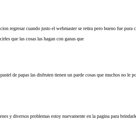
cion regresar cuando justo el webmaster se retira pero bueno fue pura c
ecirles que las cosas las hagan con ganas que
astel de papas las disfruten tienen un parde cosas que muchos no le p
s y diversos problemas estoy nuevamente en la pagina para brindarles r