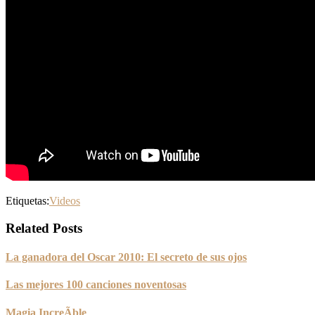
Etiquetas:
Videos
Related Posts
La ganadora del Oscar 2010: El secreto de sus ojos
Las mejores 100 canciones noventosas
Magia IncreÃ­ble