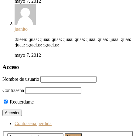
mayo 7, 2012
juanito
:bieen: :juaa: :juaa: :juaa: :juaa: :juaa: :juaa: :juaa: :juaa: :juaa:
:juaa: :gracias: :gracias:
mayo 7, 2012
Acceso
Nombre de usuario
Contraseña
Recuérdame
Contraseña perdida