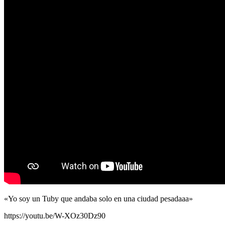
«Yo soy un Tuby que andaba solo en una ciudad pesadaaa»
https://youtu.be/W-XOz30Dz90