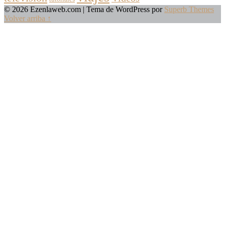
© 2026 Ezenlaweb.com
| Tema de WordPress por
Superb Themes
Volver arriba ↑