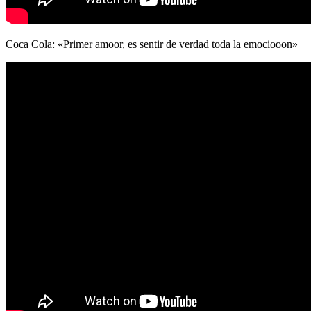
Coca Cola: «Primer amoor, es sentir de verdad toda la emociooon»