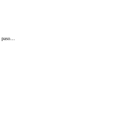
 a paso…