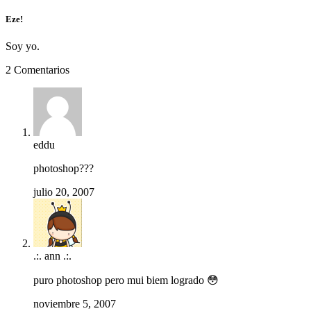
Eze!
Soy yo.
2 Comentarios
eddu
photoshop???
julio 20, 2007
.:. ann .:.
puro photoshop pero mui biem logrado 😳
noviembre 5, 2007