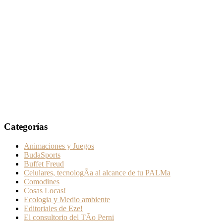
Categorías
Animaciones y Juegos
BudaSports
Buffet Freud
Celulares, tecnologÃ­a al alcance de tu PALMa
Comodines
Cosas Locas!
Ecologia y Medio ambiente
Editoriales de Eze!
El consultorio del TÃ­o Perni