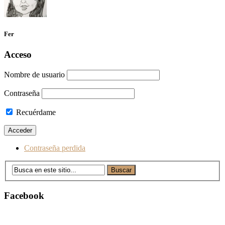
Fer
Acceso
Nombre de usuario
Contraseña
Recuérdame
Contraseña perdida
Facebook