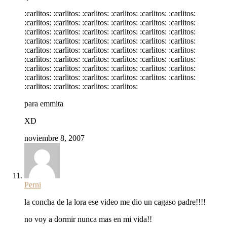
:carlitos: :carlitos: :carlitos: :carlitos: :carlitos: :carlitos:
:carlitos: :carlitos: :carlitos: :carlitos: :carlitos: :carlitos:
:carlitos: :carlitos: :carlitos: :carlitos: :carlitos: :carlitos:
:carlitos: :carlitos: :carlitos: :carlitos: :carlitos: :carlitos:
:carlitos: :carlitos: :carlitos: :carlitos: :carlitos: :carlitos:
:carlitos: :carlitos: :carlitos: :carlitos: :carlitos: :carlitos:
:carlitos: :carlitos: :carlitos: :carlitos: :carlitos: :carlitos:
:carlitos: :carlitos: :carlitos: :carlitos: :carlitos: :carlitos:
:carlitos: :carlitos: :carlitos: :carlitos:
para emmita
XD
noviembre 8, 2007
Perni
la concha de la lora ese video me dio un cagaso padre!!!!
no voy a dormir nunca mas en mi vida!!