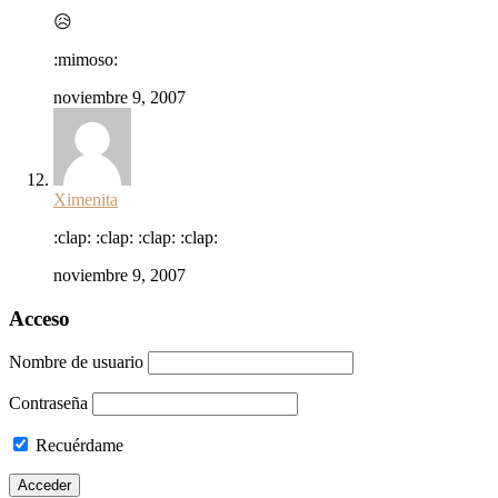
😥
:mimoso:
noviembre 9, 2007
Ximenita
:clap: :clap: :clap: :clap:
noviembre 9, 2007
Acceso
Nombre de usuario
Contraseña
Recuérdame