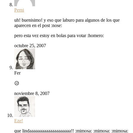
Perni
uh! buenisimo! y eso que laburo para algunos de los que
aparecen en el post :nose:
pero esta vez estoy en bolas para votar :homero:
octubre 25, 2007
Fer
😥
noviembre 8, 2007
Eze!
que lindaaaaaaaaaaaaaaaaaaaa!! :mimosa: :mimosa: :mimosa: