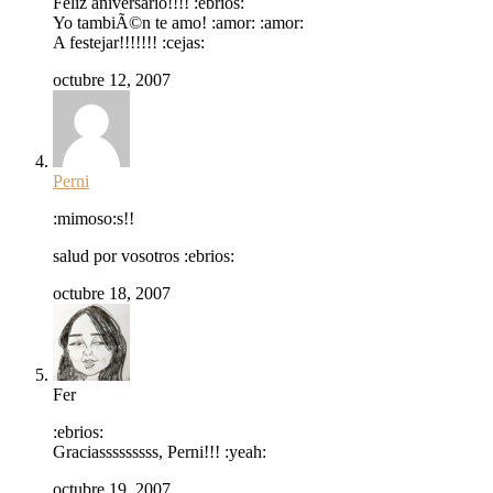
Feliz aniversario!!!! :ebrios:
Yo tambiÃ©n te amo! :amor: :amor:
A festejar!!!!!!! :cejas:
octubre 12, 2007
Perni
:mimoso:s!!
salud por vosotros :ebrios:
octubre 18, 2007
Fer
:ebrios:
Graciasssssssss, Perni!!! :yeah:
octubre 19, 2007