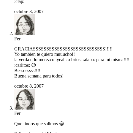
:clap:
octubre 3, 2007
Fer
GRACIASSSSSSSSSSSSSSSSSSSSSSSSSSS!!!!!
Yo tambien te quiero muuucho!!
la verda q lo merezco :yeah: :ebrios: :alaba: para mi misma!!!!
:carlitos: 😉
Bessosssss!!!!
Buena semana para todos!
octubre 8, 2007
Fer
Que lindos que salimos 😀