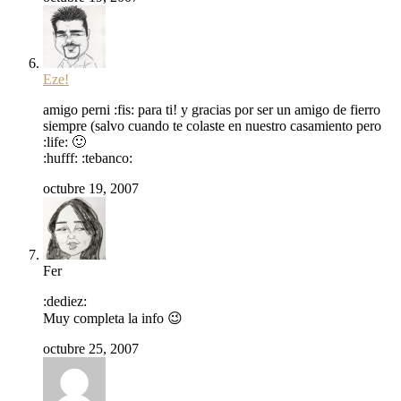
Eze!
amigo perni :fis: para ti! y gracias por ser un amigo de fierro
siempre (salvo cuando te colaste en nuestro casamiento pero
:life: 🙂
:hufff: :tebanco:
octubre 19, 2007
Fer
:dediez:
Muy completa la info 😉
octubre 25, 2007