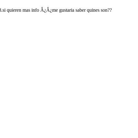
.si quieren mas info Â¿Â¿me gustaria saber quines son??