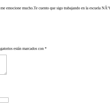
 me emocione mucho.Te cuento que sigo trabajando en la escuela NÂ°8
gatorios están marcados con
*