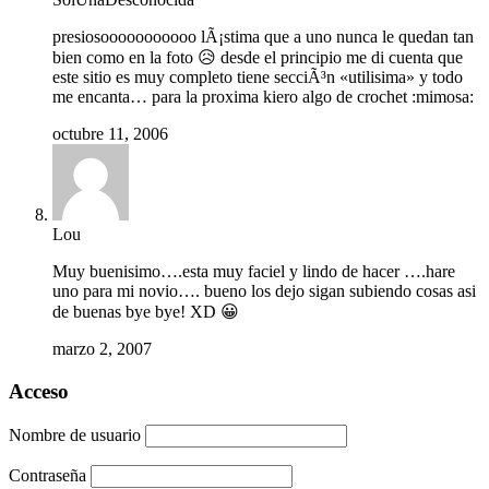
presiosooooooooooo lÃ¡stima que a uno nunca le quedan tan
bien como en la foto 😥 desde el principio me di cuenta que
este sitio es muy completo tiene secciÃ³n «utilisima» y todo
me encanta… para la proxima kiero algo de crochet :mimosa:
octubre 11, 2006
Lou
Muy buenisimo….esta muy faciel y lindo de hacer ….hare
uno para mi novio…. bueno los dejo sigan subiendo cosas asi
de buenas bye bye! XD 😀
marzo 2, 2007
Acceso
Nombre de usuario
Contraseña