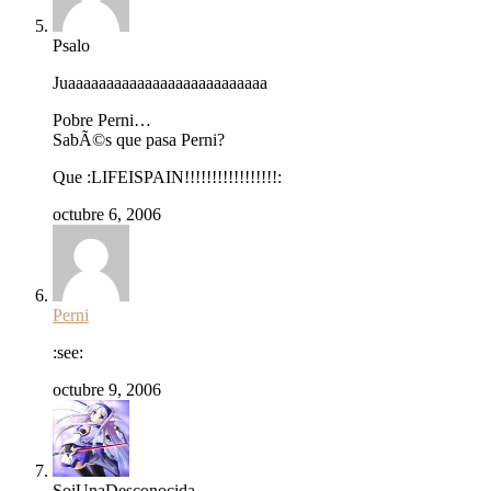
Psalo
Juaaaaaaaaaaaaaaaaaaaaaaaaaa
Pobre Perni…
SabÃ©s que pasa Perni?
Que :LIFEISPAIN!!!!!!!!!!!!!!!!!:
octubre 6, 2006
Perni
:see:
octubre 9, 2006
SoiUnaDesconocida