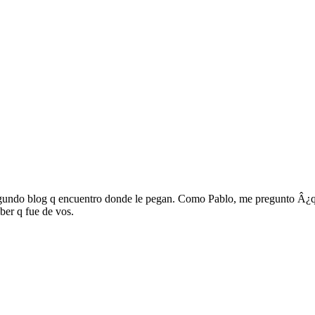
 segundo blog q encuentro donde le pegan. Como Pablo, me pregunto Â¿q
aber q fue de vos.