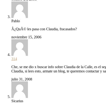
Pablo
Â¿QuÃ© les pasa con Claudia, fracasados?
noviembre 15, 2006
314
Che, se me dio x buscar info sobre Claudia de la Calle, es el
Claudia, si lees esto, armate un blog, te queremos contactar y s
julio 31, 2008
Sicarius