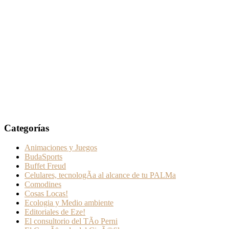
Categorías
Animaciones y Juegos
BudaSports
Buffet Freud
Celulares, tecnologÃ­a al alcance de tu PALMa
Comodines
Cosas Locas!
Ecologia y Medio ambiente
Editoriales de Eze!
El consultorio del TÃ­o Perni