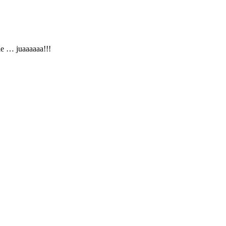
le … juaaaaaa!!!