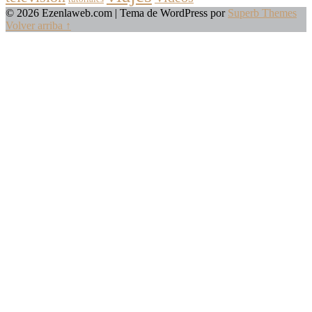
© 2026 Ezenlaweb.com
| Tema de WordPress por
Superb Themes
Volver arriba ↑