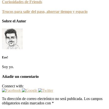
Curiosidades de Friends
Trucos para salir del paso, ahorrar tiempo y espacio
Sobre el Autor
Eze!
Soy yo.
Añadir un comentario
Connect with:
Tu dirección de correo electrónico no será publicada.
Los campos
obligatorios están marcados con
*