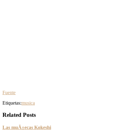
Fuente
Etiquetas:
musica
Related Posts
Las muÃ±ecas Kokeshi