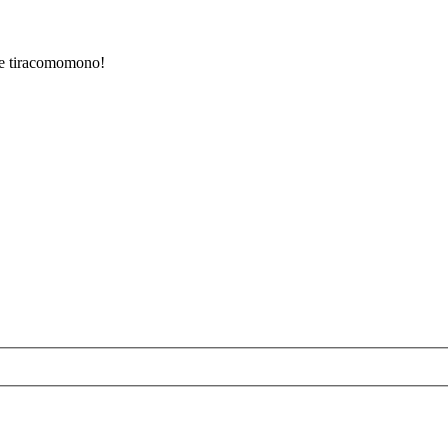
ue tiracomomono!