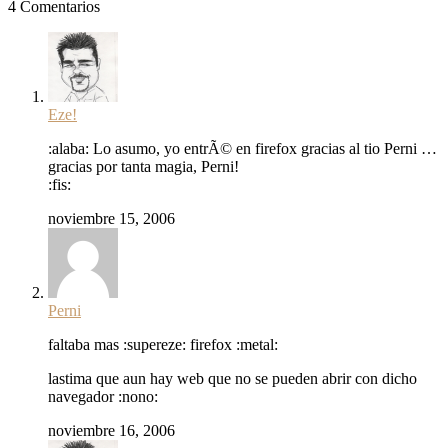
4 Comentarios
Eze!
:alaba: Lo asumo, yo entrÃ© en firefox gracias al tio Perni …
gracias por tanta magia, Perni!
:fis:
noviembre 15, 2006
Perni
faltaba mas :supereze: firefox :metal:
lastima que aun hay web que no se pueden abrir con dicho
navegador :nono:
noviembre 16, 2006