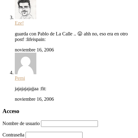
Eze!
guarda con Pablo de La Calle .. 😛 ahh no, eso era en otro
post! :lifeispain:
noviembre 16, 2006
Perni
jajajajajajjaa :fit:
noviembre 16, 2006
Acceso
Nombre de usuario
Contraseña