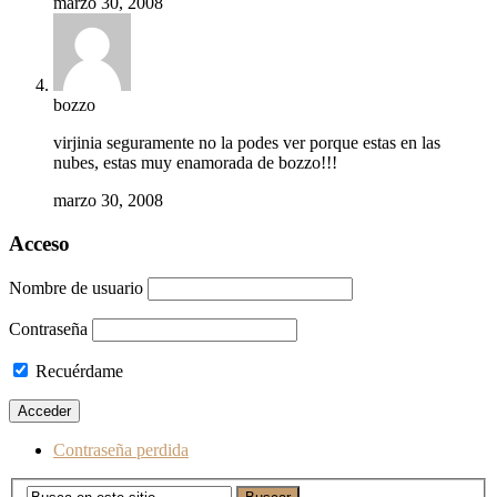
marzo 30, 2008
bozzo
virjinia seguramente no la podes ver porque estas en las
nubes, estas muy enamorada de bozzo!!!
marzo 30, 2008
Acceso
Nombre de usuario
Contraseña
Recuérdame
Contraseña perdida