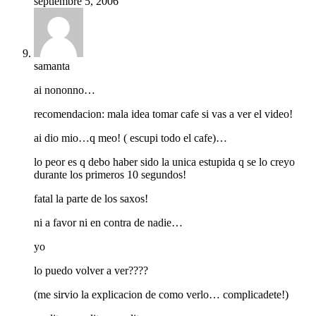
septiembre 5, 2006
samanta
ai nononno…
recomendacion: mala idea tomar cafe si vas a ver el video!
ai dio mio…q meo! ( escupi todo el cafe)…
lo peor es q debo haber sido la unica estupida q se lo creyo
durante los primeros 10 segundos!
fatal la parte de los saxos!
ni a favor ni en contra de nadie…
yo
lo puedo volver a ver????
(me sirvio la explicacion de como verlo… complicadete!)