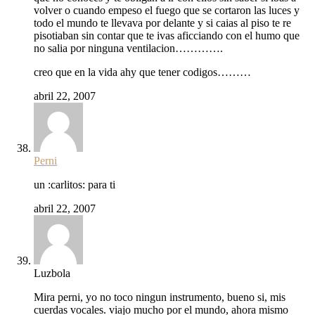
volver o cuando empeso el fuego que se cortaron las luces y
todo el mundo te llevava por delante y si caias al piso te re
pisotiaban sin contar que te ivas aficciando con el humo que
no salia por ninguna ventilacion………….
creo que en la vida ahy que tener codigos………
abril 22, 2007
Perni
un :carlitos: para ti
abril 22, 2007
Luzbola
Mira perni, yo no toco ningun instrumento, bueno si, mis
cuerdas vocales. viajo mucho por el mundo, ahora mismo