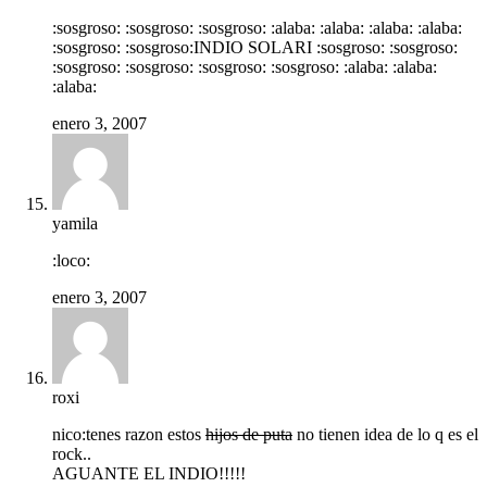
:sosgroso: :sosgroso: :sosgroso: :alaba: :alaba: :alaba: :alaba:
:sosgroso: :sosgroso:INDIO SOLARI :sosgroso: :sosgroso:
:sosgroso: :sosgroso: :sosgroso: :sosgroso: :alaba: :alaba:
:alaba:
enero 3, 2007
yamila
:loco:
enero 3, 2007
roxi
nico:tenes razon estos
hijos de puta
no tienen idea de lo q es el
rock..
AGUANTE EL INDIO!!!!!