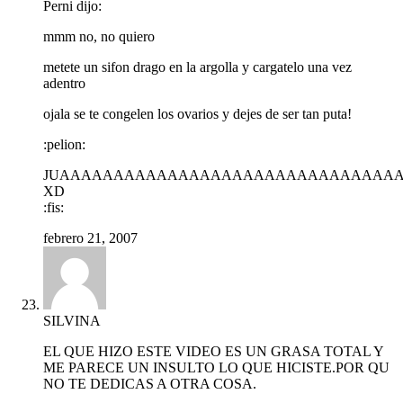
Perni dijo:
mmm no, no quiero
metete un sifon drago en la argolla y cargatelo una vez
adentro
ojala se te congelen los ovarios y dejes de ser tan puta!
:pelion:
JUAAAAAAAAAAAAAAAAAAAAAAAAAAAAAAA
XD
:fis:
febrero 21, 2007
SILVINA
EL QUE HIZO ESTE VIDEO ES UN GRASA TOTAL Y
ME PARECE UN INSULTO LO QUE HICISTE.POR QU
NO TE DEDICAS A OTRA COSA.