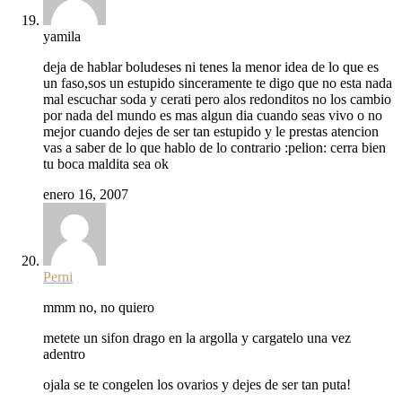
yamila
deja de hablar boludeses ni tenes la menor idea de lo que es
un faso,sos un estupido sinceramente te digo que no esta nada
mal escuchar soda y cerati pero alos redonditos no los cambio
por nada del mundo es mas algun dia cuando seas vivo o no
mejor cuando dejes de ser tan estupido y le prestas atencion
vas a saber de lo que hablo de lo contrario :pelion: cerra bien
tu boca maldita sea ok
enero 16, 2007
Perni
mmm no, no quiero
metete un sifon drago en la argolla y cargatelo una vez
adentro
ojala se te congelen los ovarios y dejes de ser tan puta!