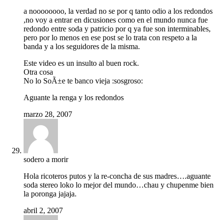
a noooooooo, la verdad no se por q tanto odio a los redondos
,no voy a entrar en dicusiones como en el mundo nunca fue
redondo entre soda y patricio por q ya fue son interminables,
pero por lo menos en ese post se lo trata con respeto a la
banda y a los seguidores de la misma.
Este video es un insulto al buen rock.
Otra cosa
No lo SoÃ±e te banco vieja :sosgroso:
Aguante la renga y los redondos
marzo 28, 2007
sodero a morir
Hola ricoteros putos y la re-concha de sus madres….aguante
soda stereo loko lo mejor del mundo…chau y chupenme bien
la poronga jajaja.
abril 2, 2007