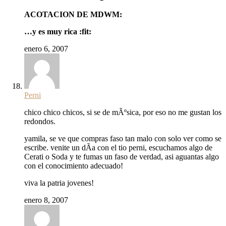
ACOTACION DE MDWM:
…y es muy rica :fit:
enero 6, 2007
Perni
chico chico chicos, si se de mÃºsica, por eso no me gustan los
redondos.
yamila, se ve que compras faso tan malo con solo ver como se
escribe. venite un dÃ­a con el tio perni, escuchamos algo de
Cerati o Soda y te fumas un faso de verdad, asi aguantas algo
con el conocimiento adecuado!
viva la patria jovenes!
enero 8, 2007