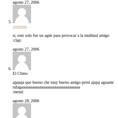
agosto 27, 2006
ximenita
si, esto solo fue un agite para provocar a la multitud amigo
:clap:
agosto 27, 2006
El Chino
ajjajaja que bueno che muy bueno amigo perni ajajaj aguante
rafagaaaaaaaaaaaaaaaaaaaaaaaaaaaaaaaa
:metal:
agosto 28, 2006