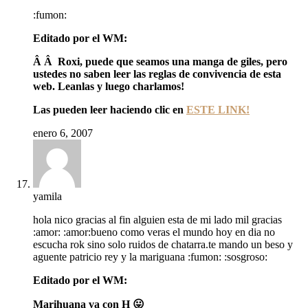
:fumon:
Editado por el WM:
Â Â Roxi, puede que seamos una manga de giles, pero
ustedes no saben leer las reglas de convivencia de esta
web. Leanlas y luego charlamos!
Las pueden leer haciendo clic en
ESTE LINK!
enero 6, 2007
yamila
hola nico gracias al fin alguien esta de mi lado mil gracias
:amor: :amor:bueno como veras el mundo hoy en dia no
escucha rok sino solo ruidos de chatarra.te mando un beso y
aguente patricio rey y la mariguana :fumon: :sosgroso:
Editado por el WM:
Marihuana va con H 😛