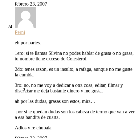
febrero 23, 2007
Perni
eh por partes.
1ero: si te llamas Silvina no podes hablar de grasa o no grasa,
tu nombre tiene exceso de Colesterol.
2do: tenes razon, es un insulto, a rafaga, aunque no me guste
la cumbia
3ro: no, no me voy a dedicar a otra cosa, editar, filmar y
diseÃ±ar me deja bastante dinero y me gusta.
ah por las dudas, grasas son estos, mira…
por si te quedan dudas son los cabeza de termo que van a ver
a esa bandita de cuarta.
Adios y re chupala