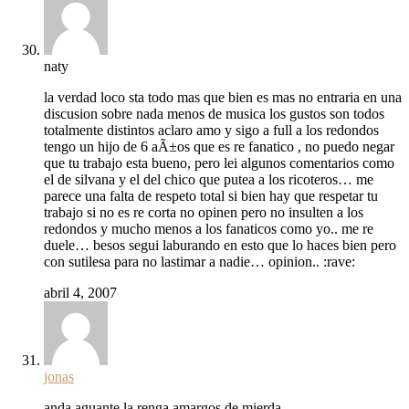
naty
la verdad loco sta todo mas que bien es mas no entraria en una
discusion sobre nada menos de musica los gustos son todos
totalmente distintos aclaro amo y sigo a full a los redondos
tengo un hijo de 6 aÃ±os que es re fanatico , no puedo negar
que tu trabajo esta bueno, pero lei algunos comentarios como
el de silvana y el del chico que putea a los ricoteros… me
parece una falta de respeto total si bien hay que respetar tu
trabajo si no es re corta no opinen pero no insulten a los
redondos y mucho menos a los fanaticos como yo.. me re
duele… besos segui laburando en esto que lo haces bien pero
con sutilesa para no lastimar a nadie… opinion.. :rave:
abril 4, 2007
jonas
anda aguante la renga amargos de mierda