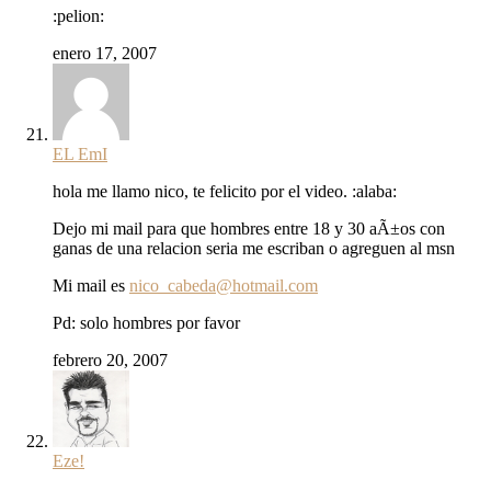
:pelion:
enero 17, 2007
EL EmI
hola me llamo nico, te felicito por el video. :alaba:
Dejo mi mail para que hombres entre 18 y 30 aÃ±os con
ganas de una relacion seria me escriban o agreguen al msn
Mi mail es
nico_cabeda@hotmail.com
Pd: solo hombres por favor
febrero 20, 2007
Eze!