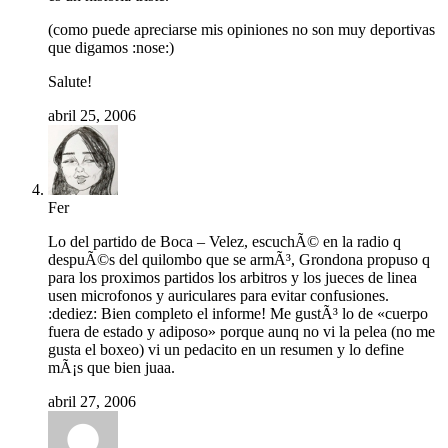
(como puede apreciarse mis opiniones no son muy deportivas
que digamos :nose:)
Salute!
abril 25, 2006
Fer
Lo del partido de Boca – Velez, escuchÃ© en la radio q
despuÃ©s del quilombo que se armÃ³, Grondona propuso q
para los proximos partidos los arbitros y los jueces de linea
usen microfonos y auriculares para evitar confusiones.
:dediez: Bien completo el informe! Me gustÃ³ lo de «cuerpo
fuera de estado y adiposo» porque aunq no vi la pelea (no me
gusta el boxeo) vi un pedacito en un resumen y lo define
mÃ¡s que bien juaa.
abril 27, 2006