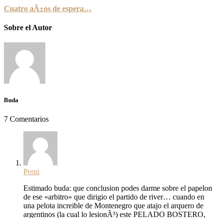
Cuatro aÃ±os de espera…
Sobre el Autor
Buda
7 Comentarios
Perni
Estimado buda: que conclusion podes darme sobre el papelon
de ese «arbitro» que dirigio el partido de river… cuando en
una pelota increible de Montenegro que atajo el arquero de
argentinos (la cual lo lesionÃ³) este PELADO BOSTERO,