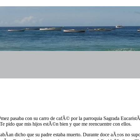
³mez pasaba con su carro de cafÃ© por la parroquia Sagrada EucaristÃ
. Te pido que mis hijos estÃ©n bien y que me reencuentre con ellos.
le habÃ­an dicho que su padre estaba muerto. Durante doce aÃ±os no 