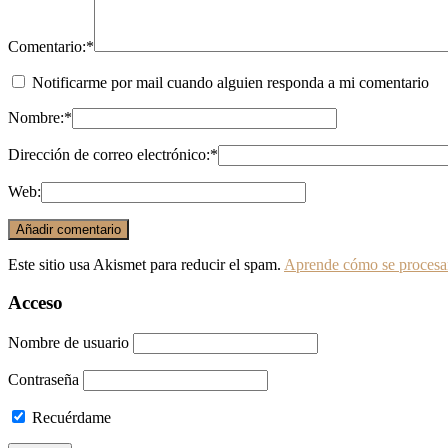
Comentario:
*
Notificarme por mail cuando alguien responda a mi comentario
Nombre:
*
Dirección de correo electrónico:
*
Web:
Este sitio usa Akismet para reducir el spam.
Aprende cómo se procesan
Acceso
Nombre de usuario
Contraseña
Recuérdame