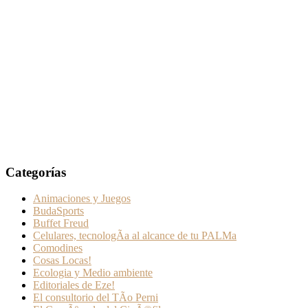
Categorías
Animaciones y Juegos
BudaSports
Buffet Freud
Celulares, tecnologÃ­a al alcance de tu PALMa
Comodines
Cosas Locas!
Ecologia y Medio ambiente
Editoriales de Eze!
El consultorio del TÃ­o Perni