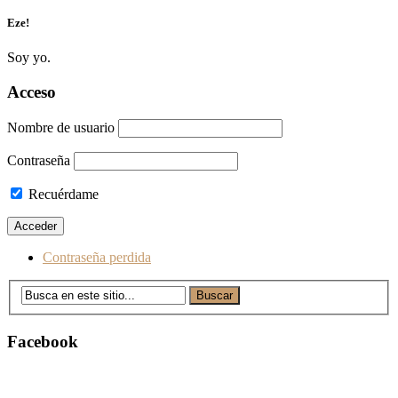
Eze!
Soy yo.
Acceso
Nombre de usuario
Contraseña
Recuérdame
Contraseña perdida
Facebook