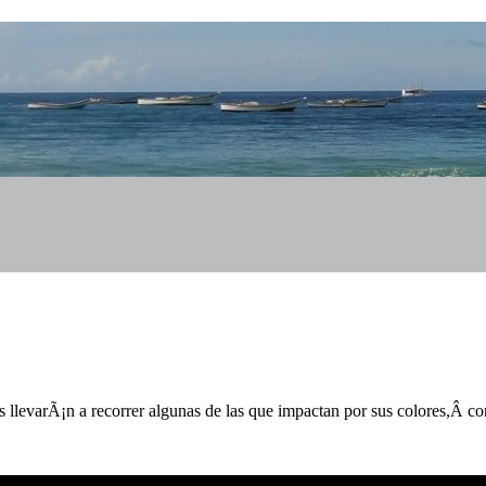
os llevarÃ¡n a recorrer algunas de las que impactan por sus colores,Â c