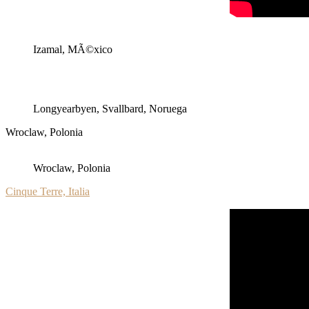
Izamal, MÃ©xico
Longyearbyen, Svallbard, Noruega
Wroclaw, Polonia
Wroclaw, Polonia
Cinque Terre, Italia