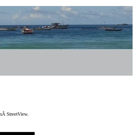
onÂ StreetView.