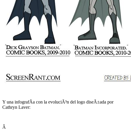
Y una infografÃ­a con la evoluciÃ³n del logo diseÃ±ada por
Cathryn Laver:
Â