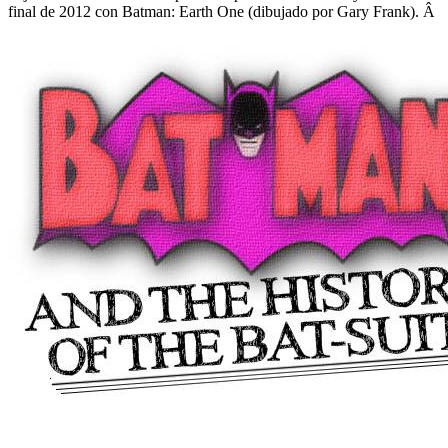
final de 2012 con Batman: Earth One (dibujado por Gary Frank). Â