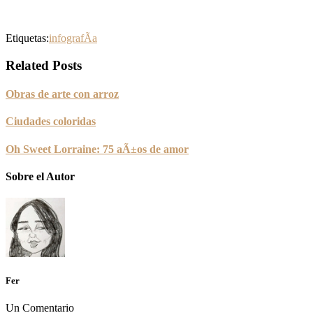
Etiquetas:
infografÃ­a
Related Posts
Obras de arte con arroz
Ciudades coloridas
Oh Sweet Lorraine: 75 aÃ±os de amor
Sobre el Autor
Fer
Un Comentario