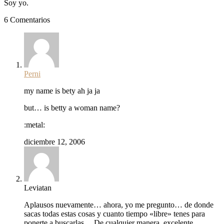
Soy yo.
6 Comentarios
Perni
my name is bety ah ja ja
but… is betty a woman name?
:metal:
diciembre 12, 2006
Leviatan
Aplausos nuevamente… ahora, yo me pregunto… de donde
sacas todas estas cosas y cuanto tiempo «libre» tenes para
ponerte a buscarlas… De cualquier manera, excelente