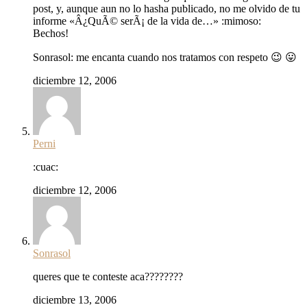
post, y, aunque aun no lo hasha publicado, no me olvido de tu
informe «Â¿QuÃ© serÃ¡ de la vida de…» :mimoso:
Bechos!
Sonrasol: me encanta cuando nos tratamos con respeto 😉 😛
diciembre 12, 2006
Perni
:cuac:
diciembre 12, 2006
Sonrasol
queres que te conteste aca????????
diciembre 13, 2006