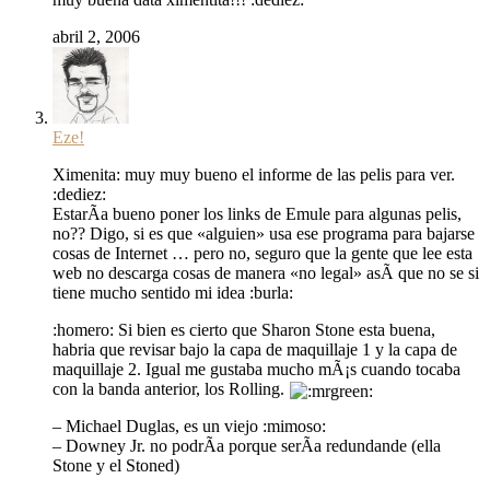
abril 2, 2006
Eze!
Ximenita: muy muy bueno el informe de las pelis para ver.
:dediez:
EstarÃ­a bueno poner los links de Emule para algunas pelis,
no?? Digo, si es que «alguien» usa ese programa para bajarse
cosas de Internet … pero no, seguro que la gente que lee esta
web no descarga cosas de manera «no legal» asÃ­ que no se si
tiene mucho sentido mi idea :burla:
:homero: Si bien es cierto que Sharon Stone esta buena,
habria que revisar bajo la capa de maquillaje 1 y la capa de
maquillaje 2. Igual me gustaba mucho mÃ¡s cuando tocaba
con la banda anterior, los Rolling.
– Michael Duglas, es un viejo :mimoso:
– Downey Jr. no podrÃ­a porque serÃ­a redundande (ella
Stone y el Stoned)