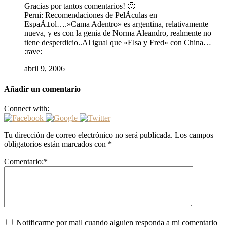
Gracias por tantos comentarios! 🙂
Perni: Recomendaciones de PelÃ­culas en
EspaÃ±ol….»Cama Adentro» es argentina, relativamente
nueva, y es con la genia de Norma Aleandro, realmente no
tiene desperdicio..Al igual que «Elsa y Fred» con China…
:rave:
abril 9, 2006
Añadir un comentario
Connect with:
Tu dirección de correo electrónico no será publicada.
Los campos
obligatorios están marcados con
*
Comentario:
*
Notificarme por mail cuando alguien responda a mi comentario