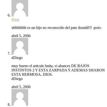
Perni
shhhhhhh es un hijo no reconocido del pato donald!!! :poio:
abril 5, 2006
dDiego
muy bueno el articulo hnita, vi abances DE BAJOS
INSTINTOS 2 Y ESTA ZARPADA Y ADEMAS SHARON
ESTA HERMOSA, DIOS.
dDiego
abril 5, 2006