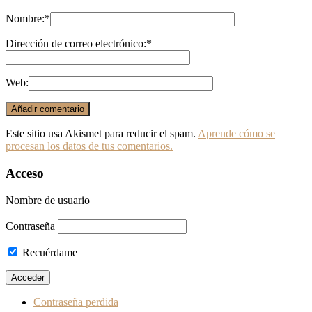
Nombre:
*
Dirección de correo electrónico:
*
Web:
Este sitio usa Akismet para reducir el spam.
Aprende cómo se
procesan los datos de tus comentarios.
Acceso
Nombre de usuario
Contraseña
Recuérdame
Contraseña perdida