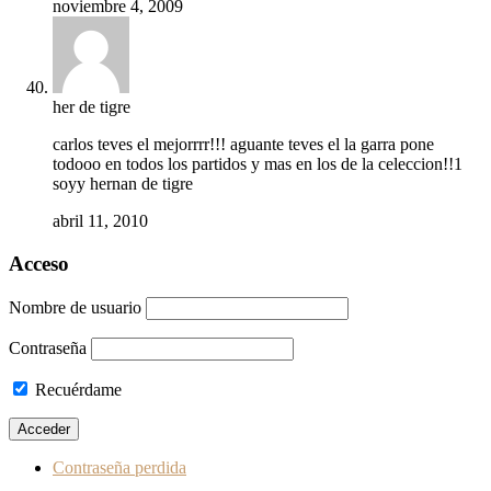
noviembre 4, 2009
her de tigre
carlos teves el mejorrrr!!! aguante teves el la garra pone
todooo en todos los partidos y mas en los de la celeccion!!1
soyy hernan de tigre
abril 11, 2010
Acceso
Nombre de usuario
Contraseña
Recuérdame
Contraseña perdida