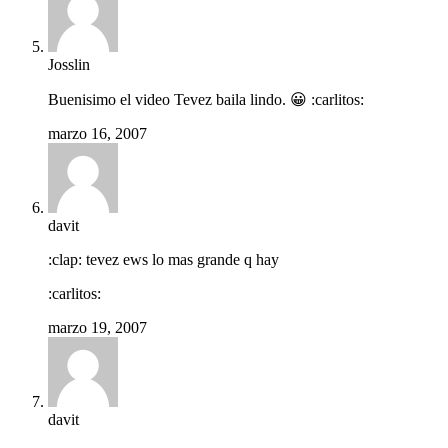
Josslin
Buenisimo el video Tevez baila lindo. 😀 :carlitos:
marzo 16, 2007
davit
:clap: tevez ews lo mas grande q hay
:carlitos:
marzo 19, 2007
davit