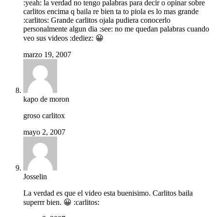
:yeah: la verdad no tengo palabras para decir o opinar sobre
carlitos encima q baila re bien ta to piola es lo mas grande
:carlitos: Grande carlitos ojala pudiera conocerlo
personalmente algun dia :see: no me quedan palabras cuando
veo sus videos :dediez: 😀
marzo 19, 2007
kapo de moron
groso carlitox
mayo 2, 2007
Josselin
La verdad es que el video esta buenisimo. Carlitos baila
superrr bien. 😀 :carlitos: