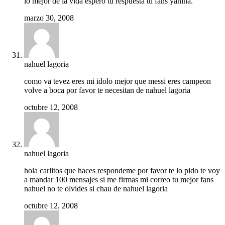
lo mejor de la vida espero tu respuesta tu fans yanina.
marzo 30, 2008
nahuel lagoria
como va tevez eres mi idolo mejor que messi eres campeon
volve a boca por favor te necesitan de nahuel lagoria
octubre 12, 2008
nahuel lagoria
hola carlitos que haces respondeme por favor te lo pido te voy
a mandar 100 mensajes si me firmas mi correo tu mejor fans
nahuel no te olvides si chau de nahuel lagoria
octubre 12, 2008