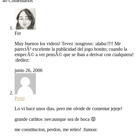
40 Comentarios
Fer
Muy buenos los videos! Tevez :sosgroso: :alaba:!!!! Me
pareciÃ³ excelente la publicidad del jogo bonito; cuando la
empecÃ© a ver pensÃ© que se iban a derivar con cualquiera!
:dediez:
junio 26, 2006
Perni
Lo vi hace unos dias, pero me olvide de comentar jejeje!
grande carlitos :see:aunque sea de boca 😡
me constitucion, perdon, me retiro! :fumon: