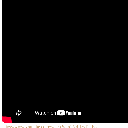
https://www.youtube.com/watch?v=o1NdJkwEUFo