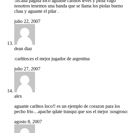
:fis:alta pagina loco aguante carlitos teves y piola vago
nosotros tenemos una banda que se llama los piolas bueno
chau y aguante el pilar .
julio 22, 2007
dean diaz
:carlitos:es el mejor jugador de argentina
julio 27, 2007
alex
aguante carlitos loco!! es un ejemplo de corazon para los
pecho frio…apache qdate tranqui que sos el mejor :sosgroso:
agosto 8, 2007