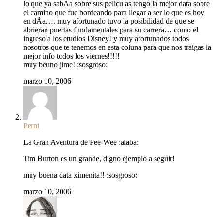
lo que ya sabÃ­a sobre sus peliculas tengo la mejor data sobre
el camino que fue bordeando para llegar a ser lo que es hoy
en dÃ­a…. muy afortunado tuvo la posibilidad de que se
abrieran puertas fundamentales para su carrera… como el
ingreso a los etudios Disney! y muy afortunados todos
nosotros que te tenemos en esta coluna para que nos traigas la
mejor info todos los viernes!!!!!
muy beuno jime! :sosgroso:
marzo 10, 2006
Perni
La Gran Aventura de Pee-Wee :alaba:
Tim Burton es un grande, digno ejemplo a seguir!
muy buena data ximenita!! :sosgroso:
marzo 10, 2006