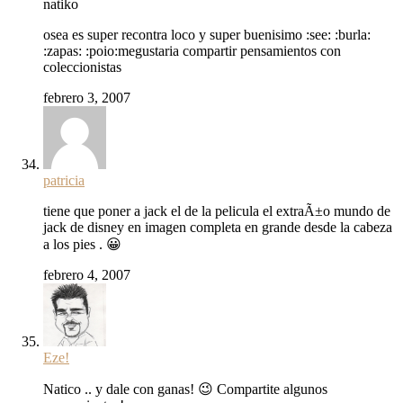
natiko
osea es super recontra loco y super buenisimo :see: :burla:
:zapas: :poio:megustaria compartir pensamientos con
coleccionistas
febrero 3, 2007
patricia
tiene que poner a jack el de la pelicula el extraÃ±o mundo de
jack de disney en imagen completa en grande desde la cabeza
a los pies . 😀
febrero 4, 2007
Eze!
Natico .. y dale con ganas! 😉 Compartite algunos