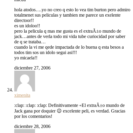
hola atodos….yo no creo q esto lo vea tim burton pero admiro
totalmenet sus peliculas y tambien me parece un exelente
directoor!!
es un idoloo!!
pero la pelicula q mas me gusta es el extraÃ±o mundo de
jack…antes de verla todo mi vida tube curiocidad por saber
de q se trataba…
cuando la vi me qede impactada de lo buena q esta besos a
todos tim sos un idolo segui asi!!!
yo micaela!!
diciembre 27, 2006
ximenita
:clap: :clap: :clap: Definitivamente «El extraÃ±o mundo de
Jack gana por doquier 😉 excelente peli, es verdad. Gracias
por los comentarios!
diciembre 28, 2006