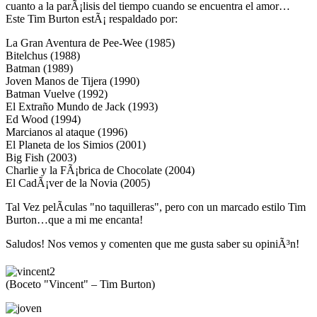
cuanto a la parÃ¡lisis del tiempo cuando se encuentra el amor…
Este Tim Burton estÃ¡ respaldado por:
La Gran Aventura de Pee-Wee (1985)
Bitelchus (1988)
Batman (1989)
Joven Manos de Tijera (1990)
Batman Vuelve (1992)
El Extraño Mundo de Jack (1993)
Ed Wood (1994)
Marcianos al ataque (1996)
El Planeta de los Simios (2001)
Big Fish (2003)
Charlie y la FÃ¡brica de Chocolate (2004)
El CadÃ¡ver de la Novia (2005)
Tal Vez pelÃ­culas "no taquilleras", pero con un marcado estilo Tim
Burton…que a mi me encanta!
Saludos! Nos vemos y comenten que me gusta saber su opiniÃ³n!
(Boceto "Vincent" – Tim Burton)