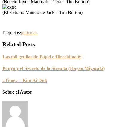
(Boceto Joven Manos de Tijera – Tim Burton)
(El Extraño Mundo de Jack – Tim Burton)
Etiquetas:
peliculas
Related Posts
Las mil grullas de Papel e Hiroshimaâ€¦
Ponyo y el Secreto de la Sirenita (Hayao Miyazaki)
«Time» – Kim Ki Duk
Sobre el Autor