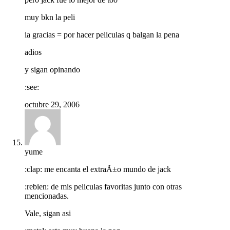
muy bkn la peli
ia gracias = por hacer peliculas q balgan la pena
adios
y sigan opinando
:see:
octubre 29, 2006
yume
:clap: me encanta el extraÃ±o mundo de jack
:rebien: de mis peliculas favoritas junto con otras
mencionadas.
Vale, sigan asi