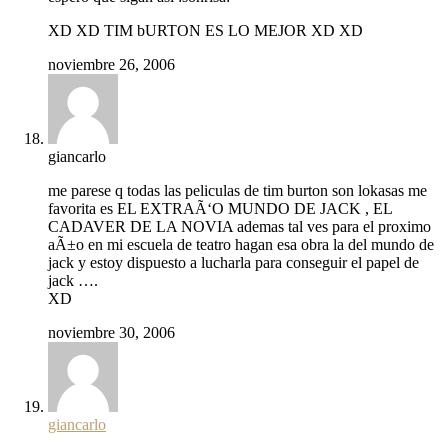
XD XD TIM bURTON ES LO MEJOR XD XD
noviembre 26, 2006
giancarlo
me parese q todas las peliculas de tim burton son lokasas me
favorita es EL EXTRAÃ‘O MUNDO DE JACK , EL
CADAVER DE LA NOVIA ademas tal ves para el proximo
aÃ±o en mi escuela de teatro hagan esa obra la del mundo de
jack y estoy dispuesto a lucharla para conseguir el papel de
jack ….
XD
noviembre 30, 2006
giancarlo