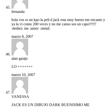
fernanda
hola vos ss un kpo la peli d jack esta muy bueno me encanto y
ya la vi como 200 veces y no me canso sos un capo!!!!!!
:dediez: me :amor: :metal:
marzo 8, 2007
alan gasipi
LO +++++++
marzo 10, 2007
VANESSA
JACK ES UN DIBUJO DARK BUENISIMO ME