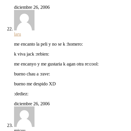
diciembre 26, 2006
laru
me encanto la peli y no se k :homero:
k viva jack :rebien:
me encanyo y me gustaria k agan otra re:cool:
bueno chau a :rave:
bueno me despido XD
:dediez:
diciembre 26, 2006
micuu