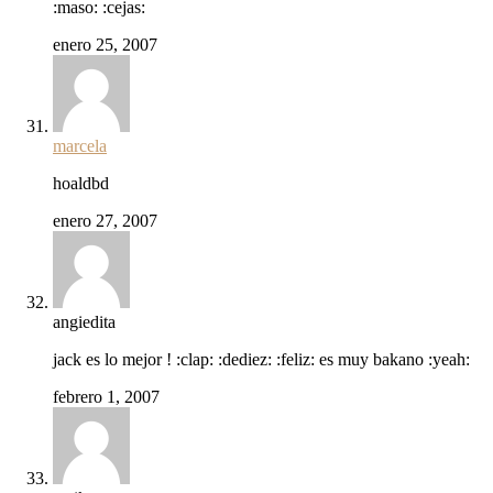
:maso: :cejas:
enero 25, 2007
marcela
hoaldbd
enero 27, 2007
angiedita
jack es lo mejor ! :clap: :dediez: :feliz: es muy bakano :yeah:
febrero 1, 2007