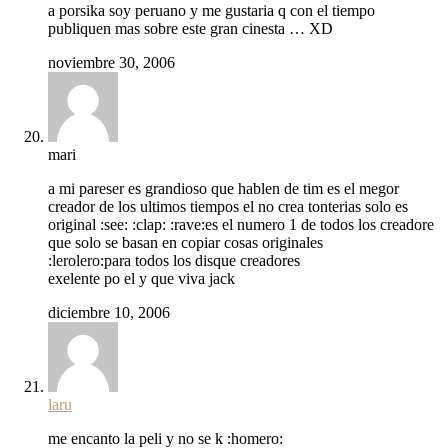
a porsika soy peruano y me gustaria q con el tiempo
publiquen mas sobre este gran cinesta … XD
noviembre 30, 2006
mari
a mi pareser es grandioso que hablen de tim es el megor
creador de los ultimos tiempos el no crea tonterias solo es
original :see: :clap: :rave:es el numero 1 de todos los creadore
que solo se basan en copiar cosas originales
:lerolero:para todos los disque creadores
exelente po el y que viva jack
diciembre 10, 2006
laru
me encanto la peli y no se k :homero: