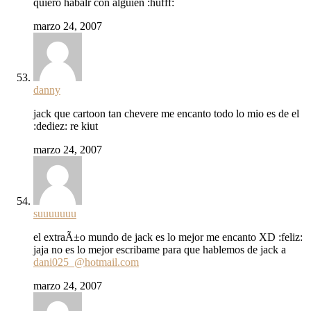
quiero habalr con alguien :hufff:
marzo 24, 2007
danny
jack que cartoon tan chevere me encanto todo lo mio es de el
:dediez: re kiut
marzo 24, 2007
suuuuuuu
el extraÃ±o mundo de jack es lo mejor me encanto XD :feliz:
jaja no es lo mejor escribame para que hablemos de jack a
dani025_@hotmail.com
marzo 24, 2007