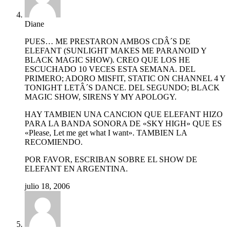
Diane
PUES… ME PRESTARON AMBOS CDÂ´S DE
ELEFANT (SUNLIGHT MAKES ME PARANOID Y
BLACK MAGIC SHOW). CREO QUE LOS HE
ESCUCHADO 10 VECES ESTA SEMANA. DEL
PRIMERO; ADORO MISFIT, STATIC ON CHANNEL 4 Y
TONIGHT LETÂ´S DANCE. DEL SEGUNDO; BLACK
MAGIC SHOW, SIRENS Y MY APOLOGY.
HAY TAMBIEN UNA CANCION QUE ELEFANT HIZO
PARA LA BANDA SONORA DE «SKY HIGH» QUE ES
«Please, Let me get what I want». TAMBIEN LA
RECOMIENDO.
POR FAVOR, ESCRIBAN SOBRE EL SHOW DE
ELEFANT EN ARGENTINA.
julio 18, 2006