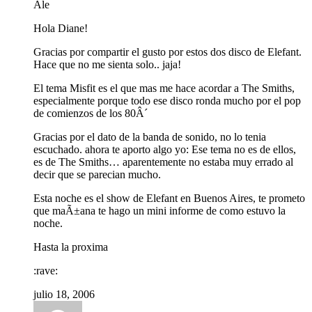
Ale
Hola Diane!
Gracias por compartir el gusto por estos dos disco de Elefant.
Hace que no me sienta solo.. jaja!
El tema Misfit es el que mas me hace acordar a The Smiths,
especialmente porque todo ese disco ronda mucho por el pop
de comienzos de los 80Â´
Gracias por el dato de la banda de sonido, no lo tenia
escuchado. ahora te aporto algo yo: Ese tema no es de ellos,
es de The Smiths… aparentemente no estaba muy errado al
decir que se parecian mucho.
Esta noche es el show de Elefant en Buenos Aires, te prometo
que maÃ±ana te hago un mini informe de como estuvo la
noche.
Hasta la proxima
:rave:
julio 18, 2006