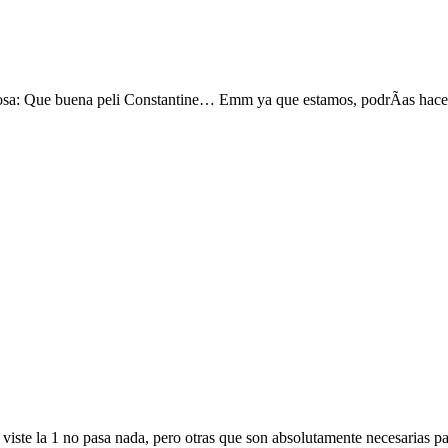
mosa: Que buena peli Constantine… Emm ya que estamos, podrÃ­as hace
o viste la 1 no pasa nada, pero otras que son absolutamente necesarias p