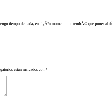
 tengo tiempo de nada, en algÃºn momento me tendrÃ© que poner al dÃ­a
gatorios están marcados con
*