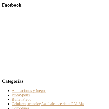
Facebook
Categorías
Animaciones y Juegos
BudaSports
Buffet Freud
Celulares, tecnologÃ­a al alcance de tu PALMa
Comodines