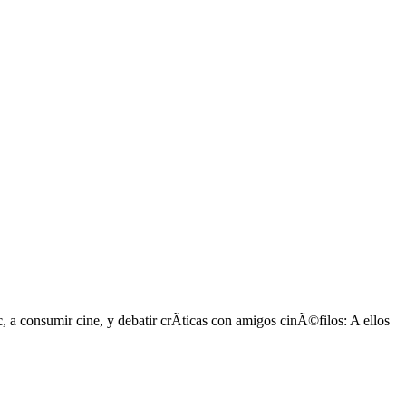
 a consumir cine, y debatir crÃ­ticas con amigos cinÃ©filos: A ellos