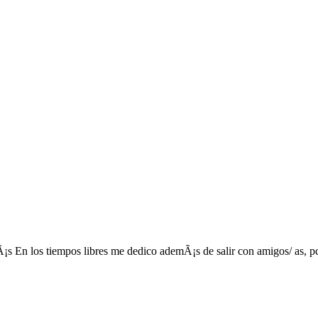
¡s En los tiempos libres me dedico ademÃ¡s de salir con amigos/ as, pc,