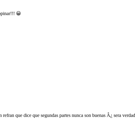
opinar!!! 😀
refran que dice que segundas partes nunca son buenas Â¿ sera verdad ? 