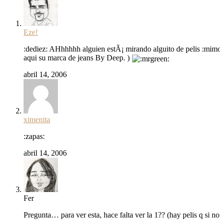
Eze!
:dediez: AHhhhhh alguien estÃ¡ mirando alguito de pelis :mi
aqui su marca de jeans By Deep. )
abril 14, 2006
ximenita
:zapas:
abril 14, 2006
Fer
Pregunta… para ver esta, hace falta ver la 1?? (hay pelis q si n