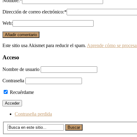
Nombre:
*
Dirección de correo electrónico:
*
Web:
Este sitio usa Akismet para reducir el spam.
Aprende cómo se procesan
Acceso
Nombre de usuario
Contraseña
Recuérdame
Contraseña perdida