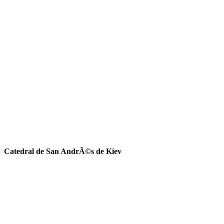
Catedral de San AndrÃ©s de Kiev