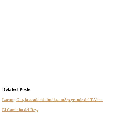
Related Posts
Larung Gar, la academia budista mÃ¡s grande del TÃ­bet.
El Caminito del Rey.