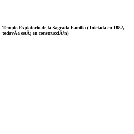
Templo Expiatorio de la Sagrada Familia ( Iniciada en 1882,
todavÃ­a estÃ¡ en construcciÃ³n)