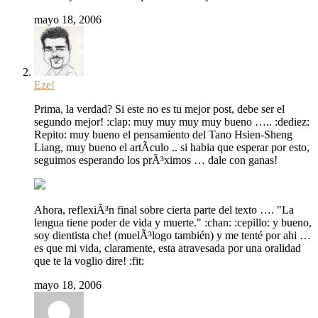
mayo 18, 2006
Eze!
Prima, la verdad? Si este no es tu mejor post, debe ser el
segundo mejor! :clap: muy muy muy muy bueno ….. :dediez:
Repito: muy bueno el pensamiento del Tano Hsien-Sheng
Liang, muy bueno el artÃ­culo .. si habia que esperar por esto,
seguimos esperando los prÃ³ximos … dale con ganas!
Ahora, reflexiÃ³n final sobre cierta parte del texto …. "La
lengua tiene poder de vida y muerte." :chan: :cepillo: y bueno,
soy dientista che! (muelÃ³logo también) y me tenté por ahi …
es que mi vida, claramente, esta atravesada por una oralidad
que te la voglio dire! :fit:
mayo 18, 2006