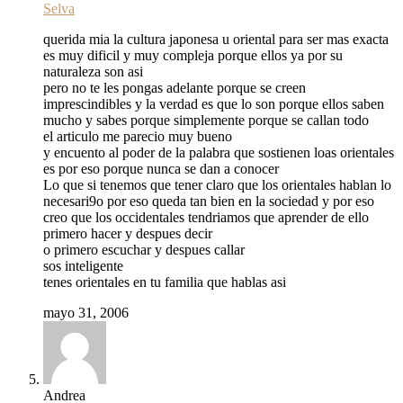
Selva
querida mia la cultura japonesa u oriental para ser mas exacta
es muy dificil y muy compleja porque ellos ya por su
naturaleza son asi
pero no te les pongas adelante porque se creen
imprescindibles y la verdad es que lo son porque ellos saben
mucho y sabes porque simplemente porque se callan todo
el articulo me parecio muy bueno
y encuento al poder de la palabra que sostienen loas orientales
es por eso porque nunca se dan a conocer
Lo que si tenemos que tener claro que los orientales hablan lo
necesari9o por eso queda tan bien en la sociedad y por eso
creo que los occidentales tendriamos que aprender de ello
primero hacer y despues decir
o primero escuchar y despues callar
sos inteligente
tenes orientales en tu familia que hablas asi
mayo 31, 2006
Andrea