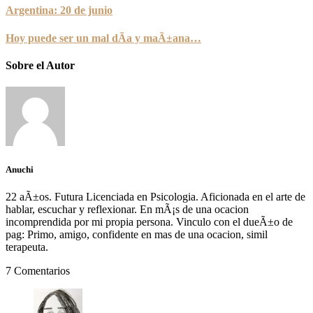
Argentina: 20 de junio
Hoy puede ser un mal dÃ­a y maÃ±ana…
Sobre el Autor
Anuchi
22 aÃ±os. Futura Licenciada en Psicologia. Aficionada en el arte de
hablar, escuchar y reflexionar. En mÃ¡s de una ocacion
incomprendida por mi propia persona. Vinculo con el dueÃ±o de
pag: Primo, amigo, confidente en mas de una ocacion, simil
terapeuta.
7 Comentarios