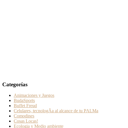
Categorías
Animaciones y Juegos
BudaSports
Buffet Freud
Celulares, tecnologÃ­a al alcance de tu PALMa
Comodines
Cosas Locas!
Ecologia y Medio ambiente