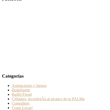
Categorías
Animaciones y Juegos
BudaSports
Buffet Freud
Celulares, tecnologÃ­a al alcance de tu PALMa
Comodines
Cosas Locas!