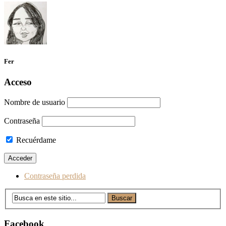
Fer
Acceso
Nombre de usuario
Contraseña
Recuérdame
Contraseña perdida
Facebook