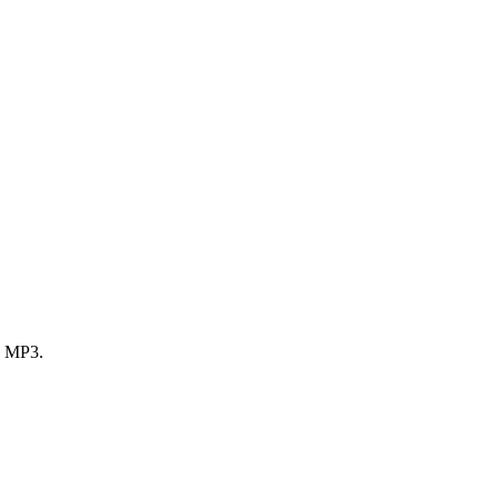
a MP3.