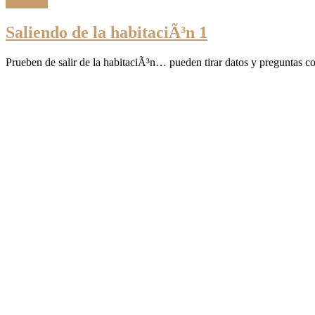
Leer Más
Saliendo de la habitaciÃ³n 1
Prueben de salir de la habitaciÃ³n… pueden tirar datos y preguntas c