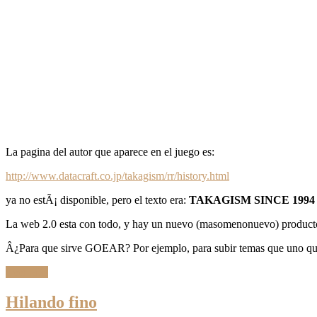
La pagina del autor que aparece en el juego es:
http://www.datacraft.co.jp/takagism/rr/history.html
ya no estÃ¡ disponible, pero el texto era:
TAKAGISM SINCE 1994
La web 2.0 esta con todo, y hay un nuevo (masomenonuevo) producto 
Â¿Para que sirve GOEAR? Por ejemplo, para subir temas que uno qu
Leer Más
Hilando fino