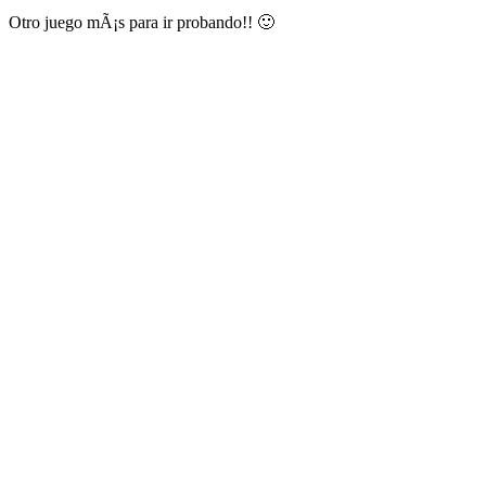
Otro juego mÃ¡s para ir probando!! 🙂