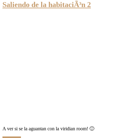
Saliendo de la habitaciÃ³n 2
A ver si se la aguantan con la viridian room! 🙂